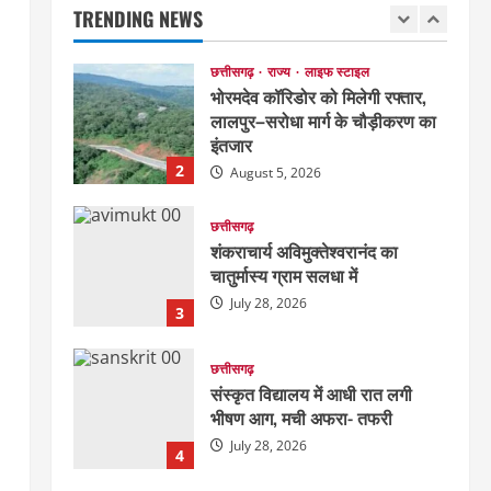
संपन्न
TRENDING NEWS
1
August 5, 2026
छत्तीसगढ़
राज्य
लाइफ स्टाइल
भोरमदेव कॉरिडोर को मिलेगी रफ्तार,
लालपुर–सरोधा मार्ग के चौड़ीकरण का
इंतजार
2
August 5, 2026
छत्तीसगढ़
शंकराचार्य अविमुक्तेश्वरानंद का
चातुर्मास्य ग्राम सलधा में
July 28, 2026
3
छत्तीसगढ़
संस्कृत विद्यालय में आधी रात लगी
भीषण आग, मची अफरा- तफरी
July 28, 2026
4