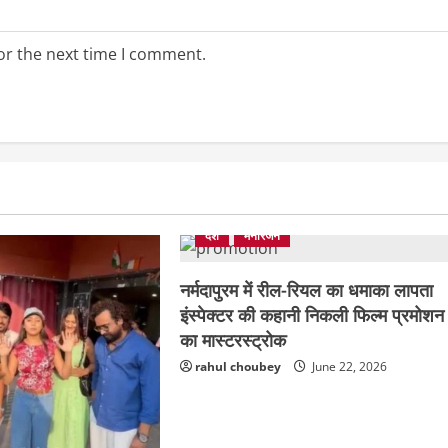
or the next time I comment.
देश
मनोरंजन
नर्मदापुरम में रील-रियल का धमाका लापता
इंस्पेक्टर की कहानी निकली फिल्म प्रमोशन
का मास्टरस्ट्रोक
rahul choubey
June 22, 2026