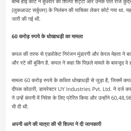
बॉम्बे हाई कोर्ट ने बुधवार को शिल्पा शेट्टी और उनके पति राज 
(लुकआउट सर्कुलर) के निलंबन की याचिका लेकर कोर्ट गया था. यह 
जारी की गई थी.
60 करोड़ रुपये के धोखाधड़ी का मामला
कपल की तरफ से एडवोकेट निरंजन मुंडारगी और केरल मेहता ने बता
और स्टे की बुकिंग है. कपल ने कहा कि पिछले मामले के बावजूद वे
मामला 60 करोड़ रुपये के कथित धोखाधड़ी से जुड़ा है, जिसमें
दीपक कोठारी, डायरेक्टर UY Industries Pvt. Ltd. ने दर्ज कराय
ने उन्हें कंपनी में निवेश के लिए प्रेरित किया और उन्होंने 60,48,
भी दी थी.
अपनी आगे की यात्रा की भी शिल्पा ने दी जानकारी