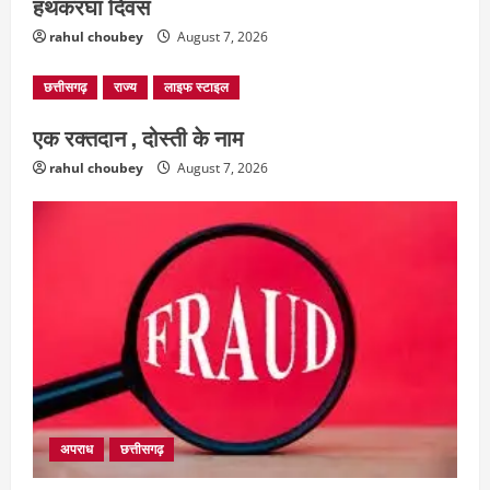
हथकरघा दिवस
rahul choubey
August 7, 2026
छत्तीसगढ़
राज्य
लाइफ स्टाइल
एक रक्तदान , दोस्ती के नाम
rahul choubey
August 7, 2026
अपराध
छत्तीसगढ़