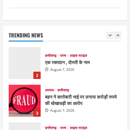
EDUCATION
छत्तीसगढ़
राज्य
लाइफ स्टाइल
मैक में इंटीरियर डिजाइन विभाग ने मनाया
राष्ट्रीय हथकरघा दिवस
TRENDING NEWS
August 7, 2026
1
छत्तीसगढ़
राज्य
लाइफ स्टाइल
एक रक्तदान , दोस्ती के नाम
August 7, 2026
2
अपराध
छत्तीसगढ़
बहन ने कारोबारी भाई पर लगाया करोड़ों रुपये
की धोखाधड़ी का आरोप
August 7, 2026
3
छत्तीसगढ़
राज्य
लाइफ स्टाइल