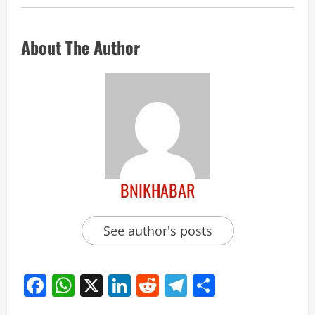
About The Author
BNIKHABAR
See author's posts
Facebook
WhatsApp
X
LinkedIn
Reddit
Telegram
Share