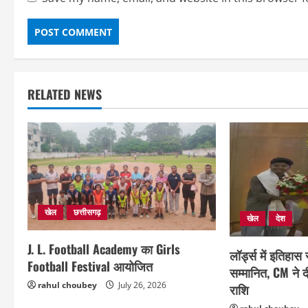
RELATED NEWS
खेल
छत्तीसगढ़
खेल
देश
J. L. Football Academy का Girls
लॉर्ड्स में इतिहास
Football Festival आयोजित
सम्मानित, CM ने 
rahul choubey
July 26, 2026
राशि