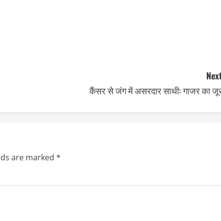
Next
कैंसर से जंग में असरदार साथी: गाजर का ज
elds are marked
*