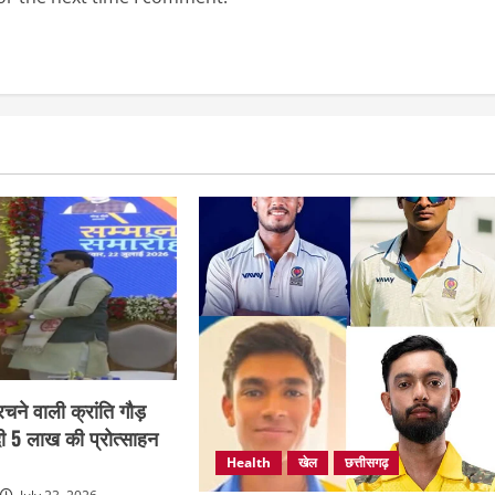
 रचने वाली क्रांति गौड़
दी 5 लाख की प्रोत्साहन
Health
खेल
छत्तीसगढ़