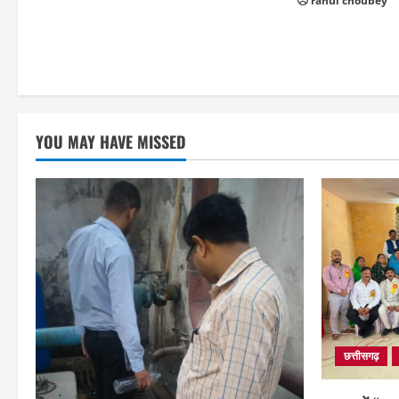
rahul choubey
YOU MAY HAVE MISSED
छत्तीसगढ़