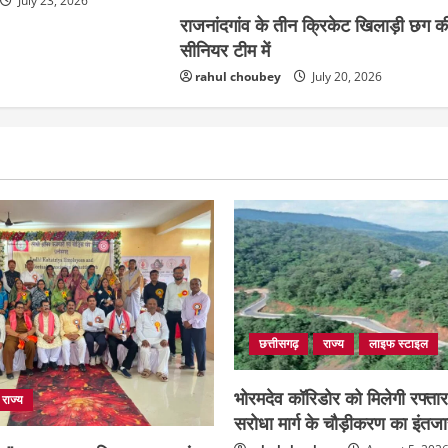
July 23, 2026
राजनांदगांव के तीन क्रिकेट खिलाड़ी छग क
सीनियर टीम में
rahul choubey
July 20, 2026
छत्तीसगढ़
राज्य
लाइफ स्टाइल
भोरमदेव कॉरिडोर को मिलेगी रफ्ता
राज्य
सरोधा मार्ग के चौड़ीकरण का इंतज