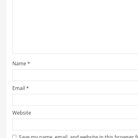
Name
*
Email
*
Website
Save my name, email, and website in this browser f