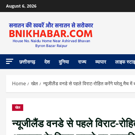
August 6, 2026
छत्तीसगढ़
देश
दुनिया
राज्य
व्यापार
लाइफ स्टा
Home
खेल
न्यूजीलैंड वनडे से पहले विराट-रोहित करेंगे घरेलू मै
खेल
न्यूजीलैंड वनडे से पहले विराट-रोहि