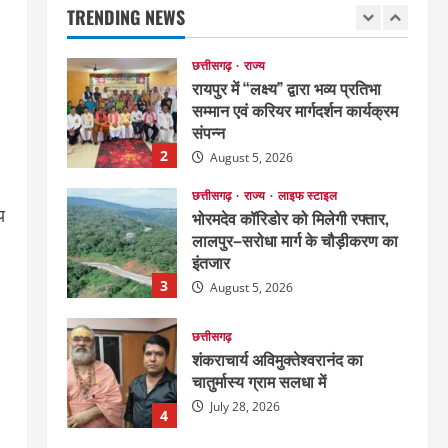
TRENDING NEWS
August 6, 2026
1
छत्तीसगढ़
राज्य
रायपुर में “लक्ष्य” द्वारा भव्य प्रतिभा
सम्मान एवं करियर मार्गदर्शन कार्यक्रम
संपन्न
2
August 5, 2026
छत्तीसगढ़
राज्य
लाइफ स्टाइल
य
भोरमदेव कॉरिडोर को मिलेगी रफ्तार,
लालपुर–सरोधा मार्ग के चौड़ीकरण का
इंतजार
3
August 5, 2026
छत्तीसगढ़
शंकराचार्य अविमुक्तेश्वरानंद का
चातुर्मास्य ग्राम सलधा में
July 28, 2026
4