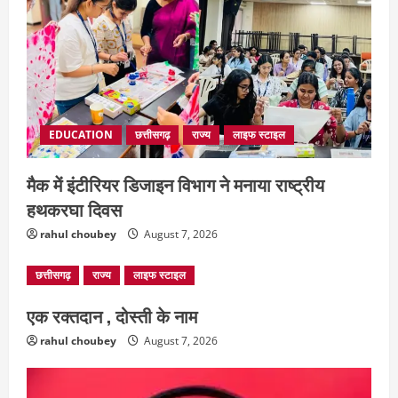
हमले से ग्रामीणों में दहशत
August 7, 2026
4
EDUCATION
छत्तीसगढ़
राज्य
लाइफ स्टाइल
मैक में इंटीरियर डिजाइन विभाग ने मनाया राष्ट्रीय
हथकरघा दिवस
rahul choubey
August 7, 2026
छत्तीसगढ़
राज्य
लाइफ स्टाइल
एक रक्तदान , दोस्ती के नाम
rahul choubey
August 7, 2026