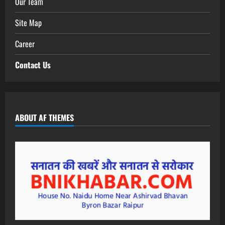
Our Team
Site Map
Career
Contact Us
ABOUT AF THEMES