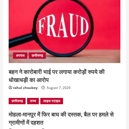
अपराध
छत्तीसगढ़
बहन ने कारोबारी भाई पर लगाया करोड़ों रुपये की
धोखाधड़ी का आरोप
rahul choubey
August 7, 2026
छत्तीसगढ़
राज्य
लाइफ स्टाइल
मोहला-मानपुर में फिर बाघ की दस्तक, बैल पर हमले से
ग्रामीणों में दहशत